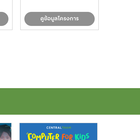
ดูข้อมูลโครงการ
ดูข้อ