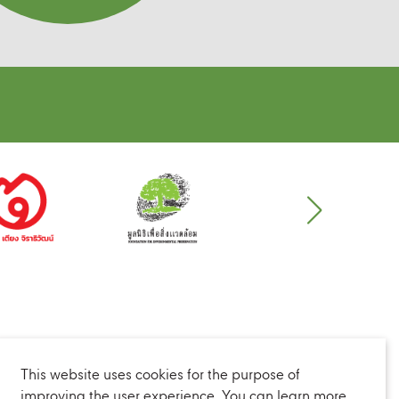
This website uses cookies for the purpose of
improving the user experience. You can learn more