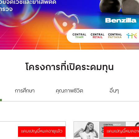
โครงการที่เปิดระดมทุน
การศึกษา
คุณภาพชีวิต
อื่นๆ
แคมเปญนี้หมดอายุแล้ว
แคมเปญนี้หมดอาย