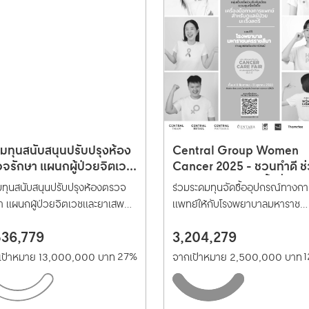
มทุนสนับสนุนปรับปรุงห้อง
Central Group Women
จรักษา แผนกผู้ป่วยจิตเวช
Cancer 2025 - ชวนทำดี ช
ะยาเสพติดโรงพยาบาล
ผู้ป่วยมะเร็งสตรี ครั้งที่ 20
มทุนสนับสนุนปรับปรุงห้องตรวจ
ร่วมระดมทุนจัดซื้ออุปกรณ์ทางกา
รวจ
า แผนกผู้ป่วยจิตเวชและยาเสพ
แพทย์ให้กับโรงพยาบาลมหาราช
โรงพยาบาลตำรวจ
นครราชสีมา สร้างโอกาสทางการร
536,779
3,204,279
และเฝ้าระวังให้กับผู้ป่วยมะเร็งในสต
27%
เป้าหมาย 13,000,000 บาท
จากเป้าหมาย 2,500,000 บาท