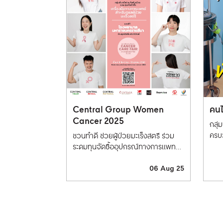
Central Group Women
คนไ
Cancer 2025
กลุ่
ครบ
ชวนทำดี ช่วยผู้ป่วยมะเร็งสตรี ร่วม
ระดมทุนจัดซื้ออุปกรณ์ทางการแพทย์
ให้กับโรงพยาบาลมหาราชนครราชสีมา
06 Aug 25
พร้อมสนับสนุนโครงการพัฒนาสังคม
และคุณภาพชีวิตอื่นๆ ผ่านมูลนิธิเตียง
จิราธิวัฒน์