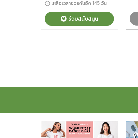
เหลือเวลาช่วยกันอีก 145 วัน
ครงการ
ร่วมสนับสนุน