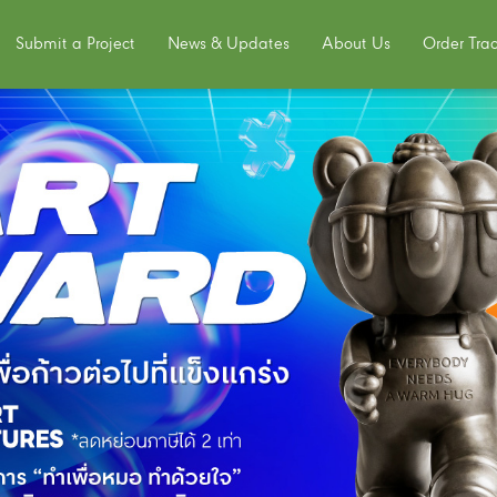
Submit a Project
News & Updates
About Us
Order Tra