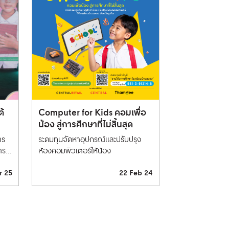
ด้
Computer for Kids คอมเพื่อ
น้อง สู่การศึกษาที่ไม่สิ้นสุด
าร
ระดมทุนจัดหาอุปกรณ์และปรับปรุง
าร
ห้องคอมพิวเตอร์ให้น้อง
and
r 25
22 Feb 24
ที่
การ
ุน
ผ่าน