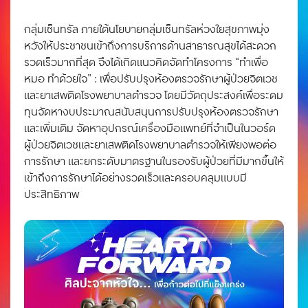
กลุ่มเซ็นทรัล ภายใต้นโยบายกลุ่มเซ็นทรัลห่วงใยสุขภาพมุ่ง
หวังให้ประชาชนเข้าถึงการบริการด้านสาธารณสุขได้สะดวก
รวดเร็วมากที่สุด จึงได้เกิดแนวคิดจัดทำโครงการ “ทำเพื่อ
หมอ ทำด้วยใจ” : เพื่อปรับปรุงห้องตรวจรักษาผู้ป่วยจิตเวช
และยาเสพติดโรงพยาบาลตำรวจ โดยมีวัตถุประสงค์เพื่อระดม
ทุนจัดหางบประมาณสนับสนุนการปรับปรุงห้องตรวจรักษา
และเพิ่มเติม จัดหาอุปกรณ์เครื่องมือแพทย์ที่จำเป็นในวอร์ด
ผู้ป่วยจิตเวชและยาเสพติดโรงพยาบาลตำรวจให้เพียงพอต่อ
การรักษา และยกระดับมาตรฐานในรองรับผู้ป่วยที่มีมากขึ้นให้
เข้าถึงการรักษาได้อย่างรวดเร็วและครอบคลุมแบบมี
ประสิทธิภาพ