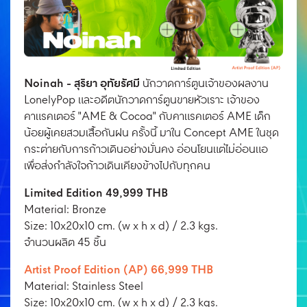
Noinah - สุริยา อุทัยรัศมี
นักวาดการ์ตูนเจ้าของผลงาน
LonelyPop และอดีตนักวาดการ์ตูนขายหัวเราะ เจ้าของ
คาแรคเตอร์ "AME & Cocoa" กับคาแรคเตอร์ AME เด็ก
น้อยผู้เคยสวมเสื้อกันฝน ครั้งนี้ มาใน Concept AME ในชุด
กระต่ายกับการก้าวเดินอย่างมั่นคง อ่อนโยนแต่ไม่อ่อนแอ
เพื่อส่งกำลังใจก้าวเดินเคียงข้างไปกับทุกคน
Limited Edition 49,999 THB
Material: Bronze
Size: 10x20x10 cm. (w x h x d) / 2.3 kgs.
จํานวนผลิต 45 ชิ้น
Artist Proof Edition (AP) 66,999 THB
Material: Stainless Steel
Size: 10x20x10 cm. (w x h x d) / 2.3 kgs.