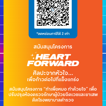
สนับสนุนโครงการ
ศิลปะจากหัวใจ...
เพื่อก้าวต่อไปที่แข็งแกร่ง
สนับสนุนโครงการ “ทำเพื่อหมอ ทำด้วยใจ” เพื่อ
ปรับปรุงห้องตรวจรักษาผู้ป่วยจิตเวชและยาเสพ
ติดโรงพยาบาลตำรวจ