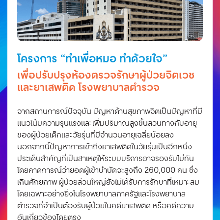
โครงการ “ทำเพื่อหมอ ทำด้วยใจ”
เพื่อปรับปรุงห้องตรวจรักษาผู้ป่วยจิตเวช
และยาเสพติด โรงพยาบาลตำรวจ
จากสถานการณ์ปัจจุบัน ปัญหาด้านสุขภาพจิตเป็นปัญหาที่มี
แนวโน้มความรุนแรงและเพิ่มปริมาณสูงขึ้นสวนทางกับอายุ
ของผู้ป่วยเด็กและวัยรุ่นที่มีจำนวนอายุเฉลี่ยน้อยลง
นอกจากนี้ปัญหาการเข้าถึงยาเสพติดในวัยรุ่นเป็นอีกหนึ่ง
ประเด็นสำคัญที่เป็นสาเหตุให้ระบบบริการอาจรองรับไม่ทัน
โดยคาดการณ์ว่ายอดผู้เข้าบำบัดจะสูงถึง 260,000 คน ซึ่ง
เกินศักยภาพ ผู้ป่วยส่วนใหญ่ยังไม่ได้รับการรักษาที่เหมาะสม
โดยเฉพาะอย่างยิ่งในโรงพยาบาลภาครัฐและโรงพยาบาล
ตำรวจที่จำเป็นต้องรับผู้ป่วยในคดียาเสพติด หรือคดีความ
อันเกี่ยวข้องโดยตรง