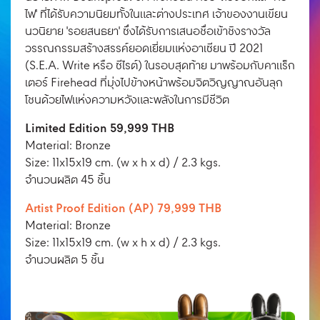
ไฟ' ที่ได้รับความนิยมทั้งในและต่างประเทศ เจ้าของงานเขียน
นวนิยาย 'รอยสนธยา' ซึ่งได้รับการเสนอชื่อเข้าชิงรางวัล
วรรณกรรมสร้างสรรค์ยอดเยี่ยมแห่งอาเซียน ปี 2021
(S.E.A. Write หรือ ซีไรต์) ในรอบสุดท้าย มาพร้อมกับคาแร็ก
เตอร์ Firehead ที่มุ่งไปข้างหน้าพร้อมจิตวิญญาณอันลุก
โชนด้วยไฟแห่งความหวังและพลังในการมีชีวิต
Limited Edition 59,999 THB
Material: Bronze
Size: 11x15x19 cm. (w x h x d) / 2.3 kgs.
จํานวนผลิต 45 ชิ้น
Artist Proof Edition (AP) 79,999 THB
Material: Bronze
Size: 11x15x19 cm. (w x h x d) / 2.3 kgs.
จํานวนผลิต 5 ชิ้น