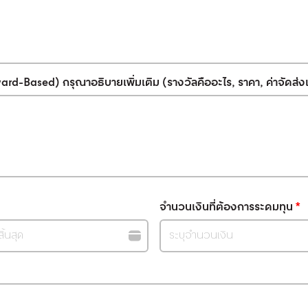
rd-Based) กรุณาอธิบายเพิ่มเติม (รางวัลคืออะไร, ราคา, ค่าจัดส่งเท
จำนวนเงินที่ต้องการระดมทุน
*