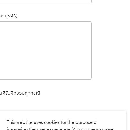
่เกิน 5MB)
ยินดีรับผิดชอบทุกกรณี
This website uses cookies for the purpose of
improving the user experience. You can learn more