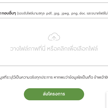
ระกอบอื่นๆ
(รองรับไฟล์นามสกุล .pdf, .jpg, .jpeg, .png, doc. และขนาดไฟล์ไม
วางไฟล์ภาพที่นี่ หรือคลิกเพื่อเลือกไฟล์
ูลที่ระบุไว้เป็นความจริงทุกประการ หากพบว่าข้อมูลใดเป็นเท็จ ข้าพเจ้า
ส่งโครงการ