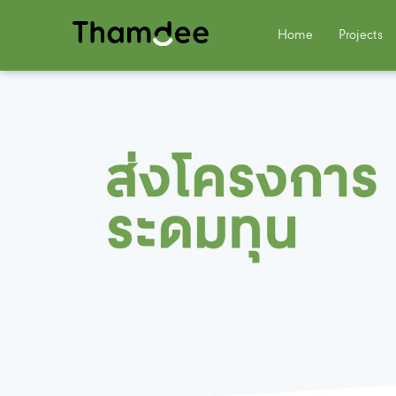
Home
Projects