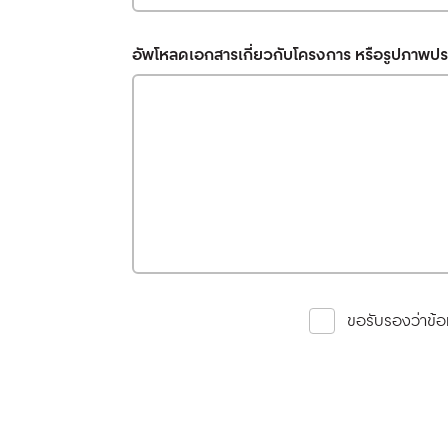
อัพโหลดเอกสารเกี่ยวกับโครงการ หรือรูปภาพป
ขอรับรองว่าข้อม