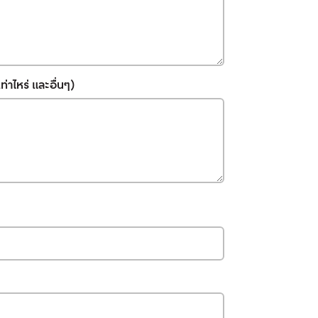
่าไหร่ และอื่นๆ)