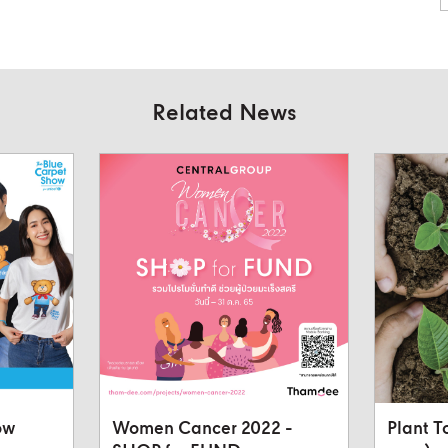
Related News
ow
Women Cancer 2022 -
Plant T