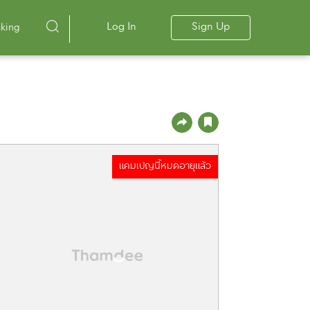
Log In
Sign Up
cking
แคมเปญนี้หมดอายุแล้ว