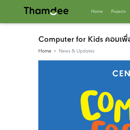
Home
Projects
Computer for Kids คอมเพื่อน้
Home
News & Updates