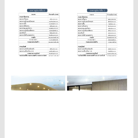
_________