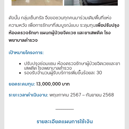
ดังนั้น กลุ่มเซ็นทรัล จึงขอชวนทุกคนมาร่วมเติมพื้นที่แห่ง
เพื่อปรับปรุง
ความหวัง เพื่อการรักษาที่สมบูรณ์แบบ ระดุมทุน
ห้องตรวจรักษา แผนกผู้ป่วยจิตเวช และยาเสพติด โรง
พยาบาลตำรวจ
เป้าหมาย
โครงการ
:
ปรับปรุงซ่อมแซม ห้องตรวจรักษาผู้ป่วยจิตเวชและยา
เสพติด โรงพยาบาลตํารวจ
รองรับจํานวนผู้รับบริการเพิ่มขึ้นร้อยละ 30
ยอดระดมทุน
:
13,000,000 บาท
ระยะเวลาดําเนินงาน
:
พฤษภาคม 2567 – กันยายน 2568
_________
รายละเอียดแผนการใช้เงิน