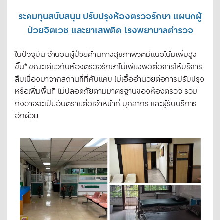
ระดมทุนสนับสนุน ปรับปรุงห้องตรวจรักษา แผนกผู้
ป่วยจิตเวช และยาเสพติด โรงพยาบาลตำรวจ
ในปัจจุบัน จำนวนผู้ป่วยด้านทางสุขภาพจิตมีแนวโน้มเพิ่มสูง
ขึ้น* ขณะเดียวกันห้องตรวจรักษาไม่เพียงพอต่อการให้บริการ
สืบเนื่องมาจากสถานที่ที่คับแคบ ไม่เอื้ออำนวยต่อการปรับปรุง
หรือเพิ่มพื้นที่ ไม่ปลอดภัยตามมาตรฐานของห้องตรวจ รวม
ถึงอาจจะเป็นอันตรายต่อเจ้าหน้าที่ บุคลากร และผู้รับบริการ
อีกด้วย