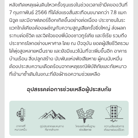
หลังเกิดเหตุแผ่นดินไหวครั้งรุนแรงในช่วงเวลาเช้ามืดของวันที่
7 กุมภาพันธ์ 2566 ที่ได้ส่งแรงสั่นสะเทือนขนาดกว่า 7.8 แมก
นิจูด และมีอาฟเตอร์ช็อกเกิดขึ้นอย่างต่อเนื่อง ประชาชนในระ
แวกใกล้เคียงต้องเผชิญกับความสูญเสียครั้งยิ่งใหญ่ ส่งผลก
ระทบต่อชีวิต และจิตใจของพี่น้องชาวทูร์เคีย และซีเรีย รวมถึง
ประชากรโลกอย่างมหาศาล โดย ณ ปัจจุบัน ยอดผู้เสียชีวิตรวม
ได้พุ่งสูงหลายหมื่นราย และยังมีแนวโน้มที่จะเพิ่มขึ้นอีก อาคาร
บ้านเรือน สิ่งปลูกสร้าง นับพันแห่งพังเสียหาย ผู้คนนับหมื่น
ต้องประสบความเดือดร้อนจากเหตุธรณีพิบัติภัยและภัยหนาว
ที่เข้ามาซ้ำเติมในขณะที่ยังเฝ้ารอความช่วยเหลือ
อุปสรรคต่อการช่วยเหลือผู้ประสบภัย