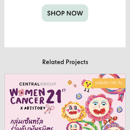
Related Projects
เหลืออีก 145 วัน