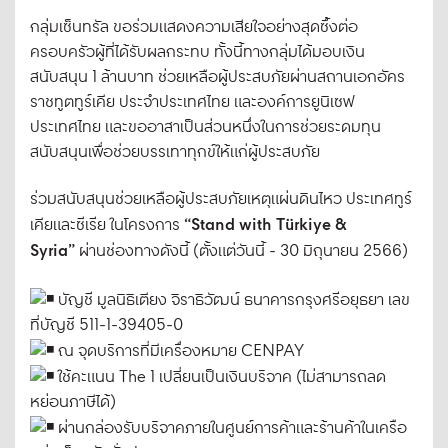
กลุ่มเซ็นทรัล ขอร่วมแสดงความเสียใจอย่างสุดซึ้งต่อ
ครอบครัวผู้ที่ได้รับผลกระทบ ทั้งนี้ทางกลุ่มได้มอบเงิน
สนับสนุน 1 ล้านบาท ช่วยเหลือผู้ประสบภัยผ่านสถานเอกอัคร
ราชทูตทูร์เคีย ประจำประเทศไทย และองค์การยูนิเซฟ
ประเทศไทย และขออาสาเป็นส่วนหนึ่งในการช่วยระดมทุน
สนับสนุนเพื่อช่วยบรรเทาทุกข์ให้แก่ผู้ประสบภัย
ร่วมสนับสนุนช่วยเหลือผู้ประสบภัยเหตุแผ่นดินไหว ประเทศทูร์
“Stand with Türkiye &
เคียและซีเรีย ในโครงการ
Syria”
ผ่านช่องทางดังนี้ (ตั้งแต่วันนี้ - 30 มิถุนายน 2566)
บัญชี มูลนิธิเตียง จิราธิวัฒน์ ธนาคารกรุงศรีอยุธยา เลข
ที่บัญชี 511-1-39405-0
ณ จุดบริการที่มีเครื่องหมาย CENPAY
ใช้คะแนน The 1 เปลี่ยนเป็นเงินบริจาค (ไม่สามารถลด
หย่อนภาษีได้)
ผ่านกล่องรับบริจาคภายในศูนย์การค้าและร้านค้าในเครือ