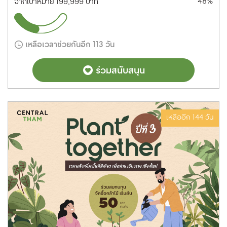
48%
จากเป้าหมาย 199,999 บาท
เหลือเวลาช่วยกันอีก 113 วัน
ร่วมสนับสนุน
เหลืออีก 144 วัน