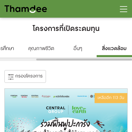
โครงการที่เปิดระดมทุน
สิ่งแวดล้อม
รศึกษา
คุณภาพชีวิต
อื่นๆ
กรองโครงการ
เหลืออีก 113 วัน